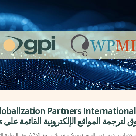
رجمة المواقع الإلكترونية القائمة على WordPress!
نحن متخصصون في تقديم خدمات ترجمة رفيعة المستوى ومتك