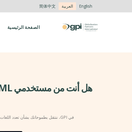
English
العربية
简体中文
الصفحة الرئيسية
في GPI، ننتقل بطموحاتك بشأن تعدد اللغات إلى آفاق غير مسبوقة، ونوفر خدمات ترجمة مواقع الويب المتخصصة والمصممة خصيصًا للمواقع القائمة على WordPress.