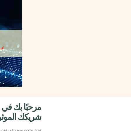
شريكك الموثوق لت