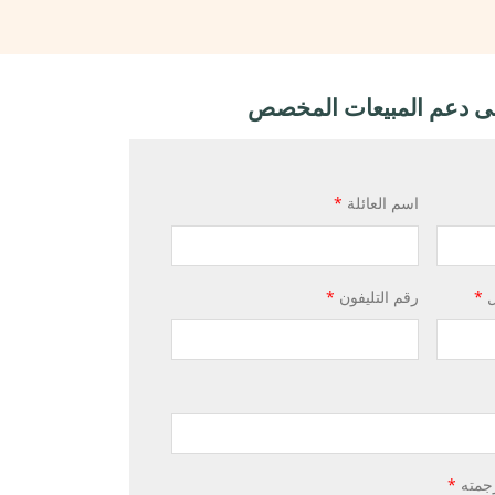
لى دعم المبيعات المخصص
اسم العائلة
*
ل
*
رقم التليفون
*
رجمته
*