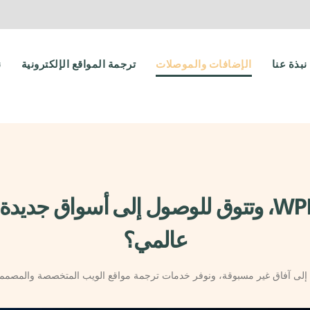
نبذة عنا
الإضافات والموصلات
ترجمة المواقع الإلكترونية
ن
هل أنت من مستخدمي WPML، وتتوق للوصول إلى أس
عالمي؟