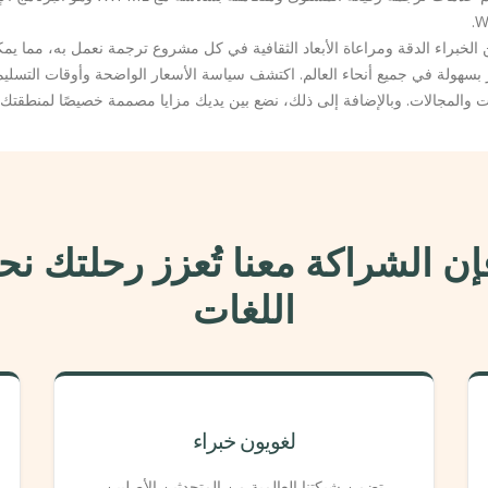
بسهولة في جميع أنحاء العالم. اكتشف سياسة الأسعار الواضحة وأوقات التسلي
 والمجالات. وبالإضافة إلى ذلك، نضع بين يديك مزايا مصممة خصيصًا لمنطقتك.
ن الشراكة معنا تُعزز رحلتك نح
اللغات
لغويون خبراء
تضمن شبكتنا العالمية من المتحدثين الأصليين