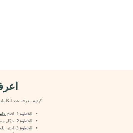
اعرف
كيفية معرفة عدد الكلم
الخطوة 1
: افتح
حاسب
الخطوة 2
: حمِّل مس
الخطوة 3
: اختر الل