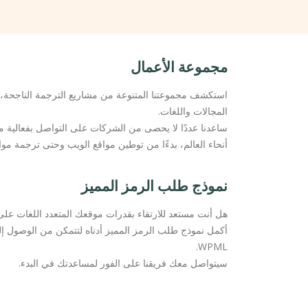
مجموعة الأعمال
استكشف مجموعتنا المتنوعة من مشاريع الترجمة الناجحة،
المجالات واللغات.
ساعدنا عددًا لا يحصى من الشركات على التواصل بفعالية 
أنحاء العالم، بدءًا من توطين مواقع الويب وحتى ترجمة موا
نموذج طلب الرمز المميز
هل أنت مستعد للارتقاء بقدرات موقعك المتعدد اللغات على
أكمل نموذج طلب الرمز المميز أدناه لتتمكن من الوصول إل
WPML.
سيتواصل معك فريقنا على الفور لمساعدتك في البدء.