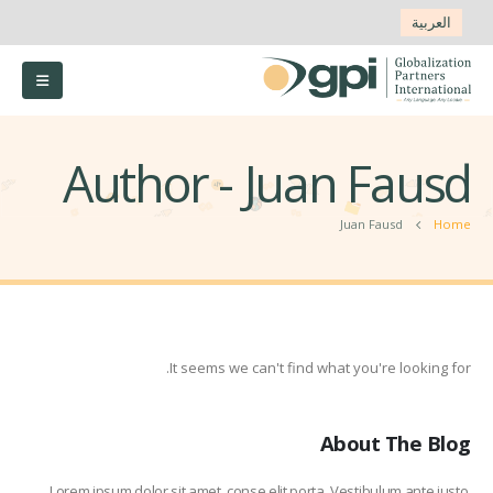
العربية
Author - Juan Fausd
Juan Fausd
Home
It seems we can't find what you're looking for.
About The Blog
Lorem ipsum dolor sit amet, conse elit porta. Vestibulum ante justo,