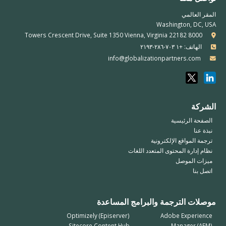
المقر العالمي
Washington, DC, USA
8000 Towers Crescent Drive, Suite 1350 Vienna, Virginia 22182
الهاتف: +١ ٧٠٣-٢٨٦-٢١٩٣
info@globalizationpartners.com
الشركة
الصفحة الرئيسية
نبذة عنا
ترجمة المواقع الإلكترونية
نظام إدارة المحتوى المتعدد اللغات
ميزات الموصل
اتصل بنا
موصلات الترجمة والبرامج المساعدة
Optimizely (Episerver)
Adobe Experience
Sitecore Content Hub
Manager (AEM)