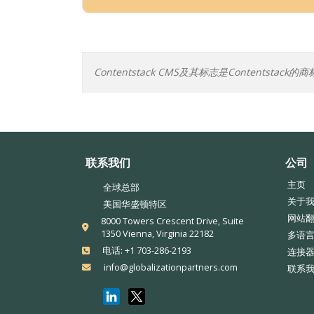
Contentstack CMS及其标志是Contentstack的商
联系我们
公司
主页
全球总部
关于
美国华盛顿特区
网站
8000 Towers Crescent Drive, Suite
1350 Vienna, Virginia 22182
多语言
电话: +1 703-286-2193
连接
info@globalizationpartners.com
联系