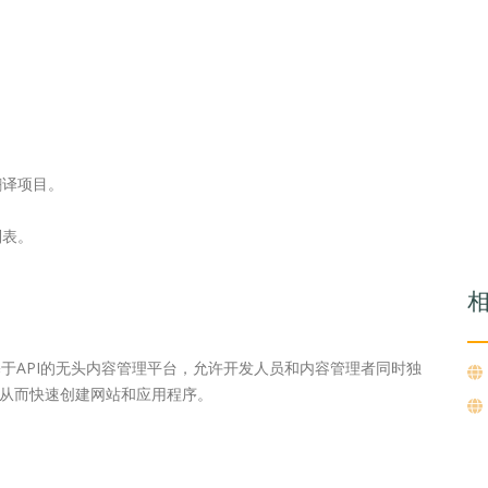
翻译项目。
列表。
是一个基于API的无头内容管理平台，允许开发人员和内容管理者同时独
从而快速创建网站和应用程序。